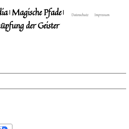
dia
Magische Pfade
Datenschutz
Impressum
üpfung der Geister