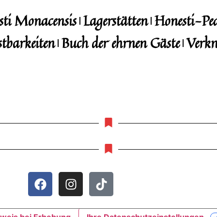
sti Monacensis
Lagerstätten
Honesti-Pe
stbarkeiten
Buch der ehrnen Gäste
Verkn