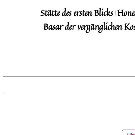
Stätte des ersten Blicks
Hone
Basar der vergänglichen Ko
Copyright © 2015 – 2025, Honesti-Monacensis