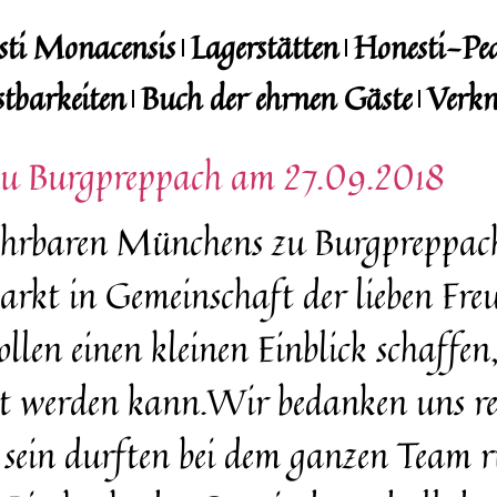
sti Monacensis
Lagerstätten
Honesti-Pe
stbarkeiten
Buch der ehrnen Gäste
Verkn
zu Burgpreppach am 27.09.2018
er ehrbaren Münchens zu Burgpreppac
rkt in Gemeinschaft der lieben Fr
llen einen kleinen Einblick schaffen
t werden kann.Wir bedanken uns rec
t sein durften bei dem ganzen Team