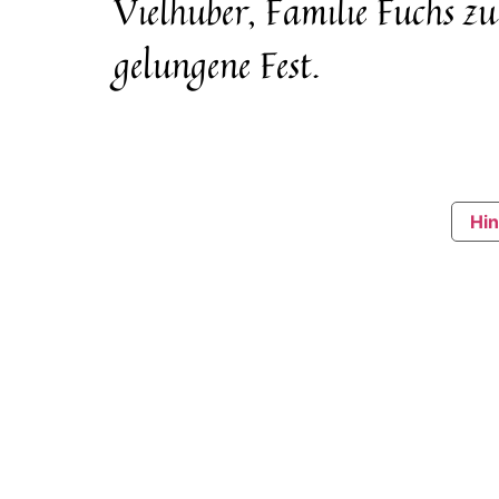
Vielhuber, Familie Fuchs zu
gelungene Fest.
Copyright © 2015 – 2025, Honesti-Monacensis
Hin