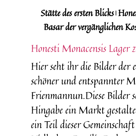
Stätte des ersten Blicks
Hone
Basar der vergänglichen Ko
Honesti Monacensis Lager 
Hier seht ihr die Bilder d
schöner und entspannter Ma
Frienmannun.Diese Bilder so
Hingabe ein Markt gestalte
ein Teil dieser Gemeinschaf