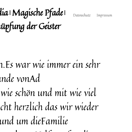
dia
Magische Pfade
Datenschutz
Impressum
üpfung der Geister
h.Es war wie immer ein sehr
eunde vonAd
,wie schön und mit wie viel
ht herzlich das wir wieder
 rund um dieFamilie